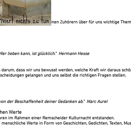
ne Reihe, in der ich mit meinen Zuhörern über für uns wichtige The
 Wer lieben kann, ist glücklich.“ Hermann Hesse
es darum, dass wir uns bewusst werden, welche Kraft wir daraus sch
tscheidungen gelangen und uns selbst die richtigen Fragen stellen.
von der Beschaffenheit deiner Gedanken ab.“ Marc Aurel
chen Werte
Jahren im Rahmen einer Remscheider Kulturnacht entstanden.
ge menschliche Werte in Form von Geschichten, Gedichten, Texten, Mus