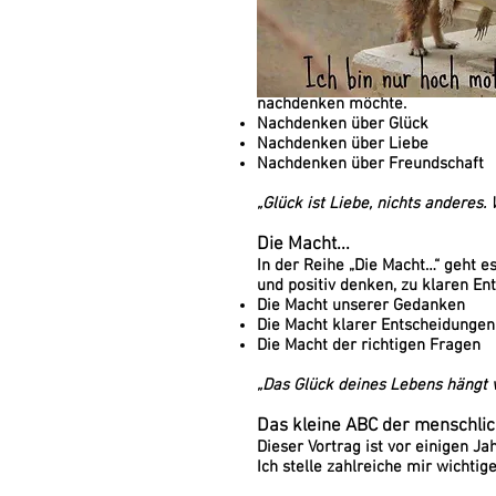
Nachdenken über…
„Nachdenken über…“ ist eine klei
nachdenken möchte.
Nachdenken über Glück
Nachdenken über Liebe
Nachdenken über Freundschaft
„Glück ist Liebe, nichts anderes.
Die Macht...
In der Reihe „Die Macht…“ geht 
und positiv denken, zu klaren En
Die Macht unserer Gedanken
Die Macht klarer Entscheidungen
Die Macht der richtigen Fragen
„Das Glück deines Lebens hängt 
Das kleine ABC der menschli
Dieser Vortrag ist vor einigen 
Ich stelle zahlreiche mir wichti