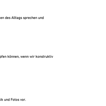
men des Alltags sprechen und
öpfen können, wenn wir konstruktiv
ik und Fotos vor.