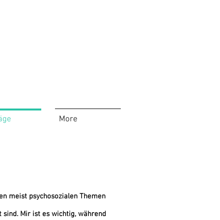
äge
More
enen meist psychosozialen Themen
sind. Mir ist es wichtig, während