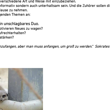
 verschiedene Art und Weise mit einzubeziehen.
 informativ sondern auch unterhaltsam sein. Und die Zuhörer sollen
 Hause zu nehmen.
olgenden Themen an:
Ein unschlagbares Duo.
otivieren Neues zu wagen?
ufrechterhalten?
 stärken?
anzufangen, aber man muss anfangen, um groß zu werden.“ Sokrates