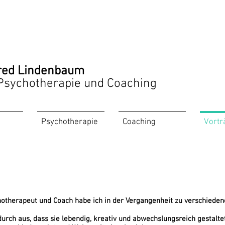
red Lindenbaum
 Psychotherapie und Coaching
Psychotherapie
Coaching
Vortr
hotherapeut und Coach habe ich in der Vergangenheit zu verschied
urch aus, dass sie lebendig, kreativ und abwechslungsreich gestaltet 